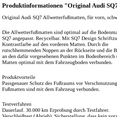
Produktinformationen "Original Audi SQ7
Original Audi SQ7 Allwetterfußmatten, für vorn, s
Die Allwetterfußmatten sind optimal auf die Bodenma
SQ7 angepasst. Recycelbar. Mit SQ7 Design Schriftzu
Kontrastfarbe auf den vorderen Matten. Durch die
rutschhemmenden Noppen an der Rückseite und die B
an den dafür vorgesehenen Punkten im Bodenbereich 
Matten optimal mit dem Fahrzeugboden verbunden.
Produktvorteile
Passgenauer Schutz des Fußraums vor Verschmutzung
Fußmatten sind mit dem Fahrzeug verbunden.
Testverfahren
Dauerlauf. 30.000 km Erprobung durch Testfahrer.
Verschleißtest (Abrieb). Sicherstellung, dass kein vo