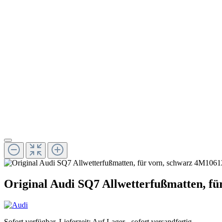
Original Audi SQ7 Allwetterfußmatten, f
Sofort verfügbar, Lieferzeit: Auf Lager - sofort versandfertig