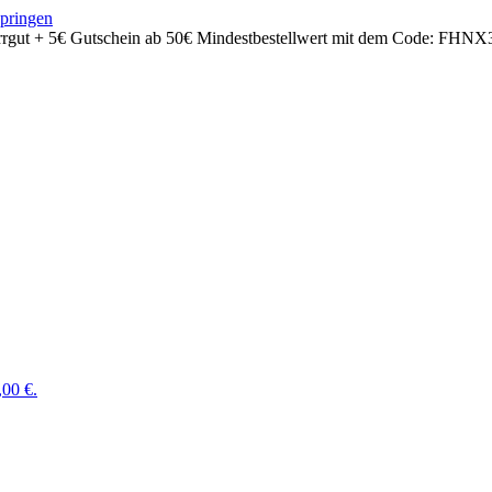
springen
rrgut + 5€ Gutschein ab 50€ Mindestbestellwert mit dem Code:
FHNX
,00 €.