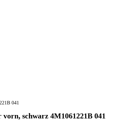
ür vorn, schwarz 4M1061221B 041