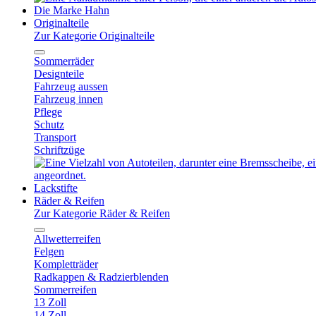
Die Marke Hahn
Originalteile
Zur Kategorie Originalteile
Sommerräder
Designteile
Fahrzeug aussen
Fahrzeug innen
Pflege
Schutz
Transport
Schriftzüge
Lackstifte
Räder & Reifen
Zur Kategorie Räder & Reifen
Allwetterreifen
Felgen
Kompletträder
Radkappen & Radzierblenden
Sommerreifen
13 Zoll
14 Zoll