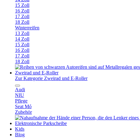
15 Zoll
16 Zoll
17 Zoll
18 Zoll
Winterreifen
13 Zoll
14 Zoll
15 Zoll
16 Zoll
17 Zoll
18 Zoll
Zweirad und E-Roller
Zur Kategorie Zweirad und E-Roller
Audi
NIU
Pflege
Seat Mó
Zubehör
Elektronische Parkscheibe
Kids
Blog