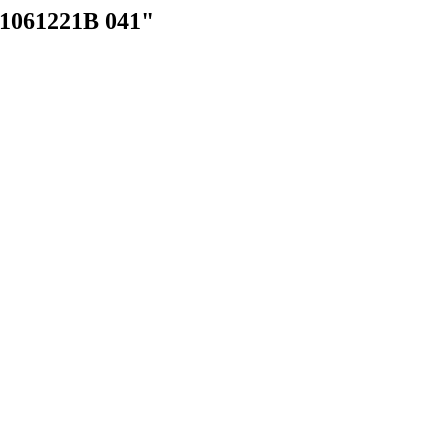
M1061221B 041"