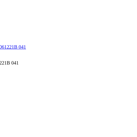
M1061221B 041