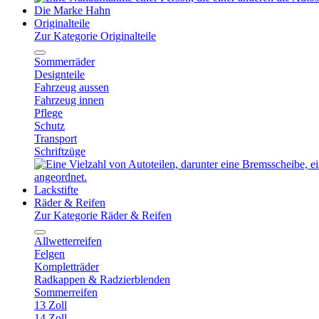
Die Marke Hahn
Originalteile
Zur Kategorie Originalteile
Sommerräder
Designteile
Fahrzeug aussen
Fahrzeug innen
Pflege
Schutz
Transport
Schriftzüge
Lackstifte
Räder & Reifen
Zur Kategorie Räder & Reifen
Allwetterreifen
Felgen
Kompletträder
Radkappen & Radzierblenden
Sommerreifen
13 Zoll
14 Zoll