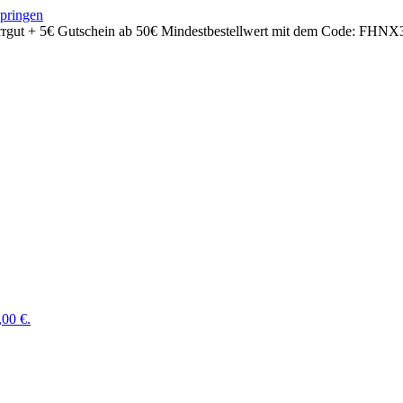
springen
rrgut + 5€ Gutschein ab 50€ Mindestbestellwert mit dem Code:
FHNX
,00 €.