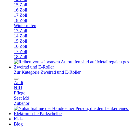
15 Zoll
16 Zoll
17 Zoll
18 Zoll
Winterreifen
13 Zoll
14 Zoll
15 Zoll
16 Zoll
17 Zoll
18 Zoll
Zweirad und E-Roller
Zur Kategorie Zweirad und E-Roller
Audi
NIU
Pflege
Seat Mó
Zubehör
Elektronische Parkscheibe
Kids
Blog