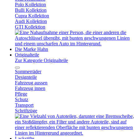
Polo Kollektion
Bulli Kollektion
Cupra Kollektion
Audi Kollektion
GTI Kollektion
Die Marke Hahn
Originalteile
Zur Kategorie Originalteile
Sommerräder
Designteile
Fahrzeug aussen
Fahrzeug innen
Pflege
Schutz
Transport
Schriftzüge
Lackstifte