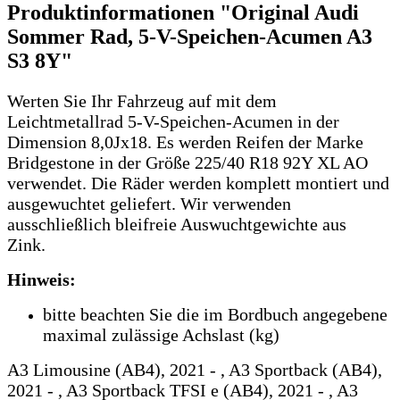
Produktinformationen "Original Audi
Sommer Rad, 5-V-Speichen-Acumen A3
S3 8Y"
Werten Sie Ihr Fahrzeug auf mit dem
Leichtmetallrad 5-V-Speichen-Acumen in der
Dimension 8,0Jx18. Es werden Reifen der Marke
Bridgestone in der Größe 225/40 R18 92Y XL AO
verwendet. Die Räder werden komplett montiert und
ausgewuchtet geliefert. Wir verwenden
ausschließlich bleifreie Auswuchtgewichte aus
Zink.
Hinweis:
bitte beachten Sie die im Bordbuch angegebene
maximal zulässige Achslast (kg)
A3 Limousine (AB4), 2021 - , A3 Sportback (AB4),
2021 - , A3 Sportback TFSI e (AB4), 2021 - , A3