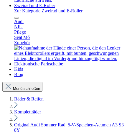
Zweirad und E-Roller
Zur Kategorie Zweirad und E-Roller
Audi
NIU
Pflege
Seat Mó
Zubehör
Elektronische Parkscheibe
Kids
Blog
Menü schließen
Räder & Reifen
Kompletträder
Original Audi Sommer Rad, 5-V-Speichen-Acumen A3 S3
8Y