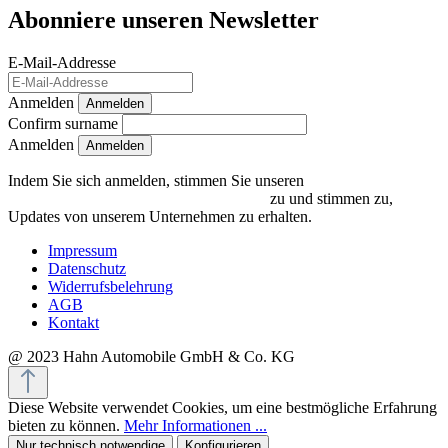
Abonniere unseren Newsletter
E-Mail-Addresse
Anmelden
Anmelden
Confirm surname
Anmelden
Indem Sie sich anmelden, stimmen Sie unseren
Datenschutzrichtlinien und Bedingungen
zu und stimmen zu,
Updates von unserem Unternehmen zu erhalten.
Impressum
Datenschutz
Widerrufsbelehrung
AGB
Kontakt
@ 2023 Hahn Automobile GmbH & Co. KG
Diese Website verwendet Cookies, um eine bestmögliche Erfahrung
bieten zu können.
Mehr Informationen ...
Nur technisch notwendige
Konfigurieren