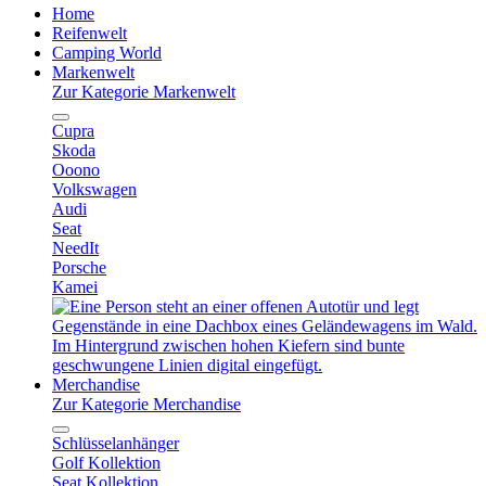
Home
Reifenwelt
Camping World
Markenwelt
Zur Kategorie Markenwelt
Cupra
Skoda
Ooono
Volkswagen
Audi
Seat
NeedIt
Porsche
Kamei
Merchandise
Zur Kategorie Merchandise
Schlüsselanhänger
Golf Kollektion
Seat Kollektion