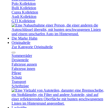
Polo Kollektion
Bulli Kollektion
Cupra Kollektion
Audi Kollektion
GTI Kollektion
Die Marke Hahn
Originalteile
Zur Kategorie Originalteile
Sommerräder
Designteile
Fahrzeug aussen
Fahrzeug innen
Pflege
Schutz
Transport
Schriftzüge
Lackstifte