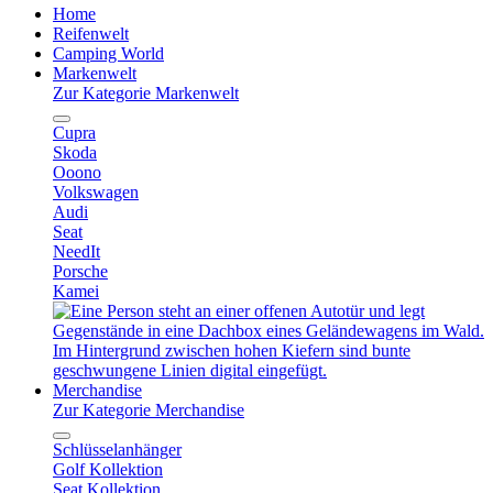
Home
Reifenwelt
Camping World
Markenwelt
Zur Kategorie Markenwelt
Cupra
Skoda
Ooono
Volkswagen
Audi
Seat
NeedIt
Porsche
Kamei
Merchandise
Zur Kategorie Merchandise
Schlüsselanhänger
Golf Kollektion
Seat Kollektion