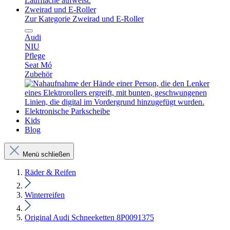
Zweirad und E-Roller
Zur Kategorie Zweirad und E-Roller
Audi
NIU
Pflege
Seat Mó
Zubehör
Elektronische Parkscheibe
Kids
Blog
Menü schließen
Räder & Reifen
Winterreifen
Original Audi Schneeketten 8P0091375