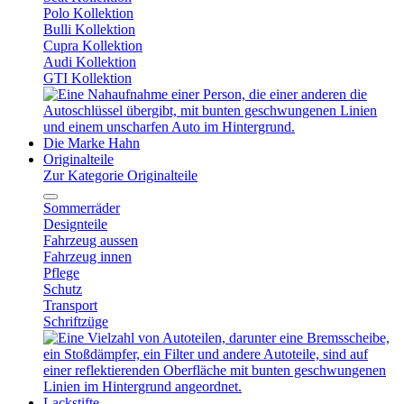
Polo Kollektion
Bulli Kollektion
Cupra Kollektion
Audi Kollektion
GTI Kollektion
Die Marke Hahn
Originalteile
Zur Kategorie Originalteile
Sommerräder
Designteile
Fahrzeug aussen
Fahrzeug innen
Pflege
Schutz
Transport
Schriftzüge
Lackstifte