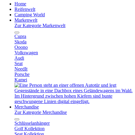
Home
Reifenwelt
Camping World
Markenwelt
Zur Kategorie Markenwelt
Cupra
Skoda
Ooono
Volkswagen
Audi
Seat
NeedIt
Porsche
Kamei
Merchandise
Zur Kategorie Merchandise
Schlüsselanhänger
Golf Kollektion
Seat Kollektion