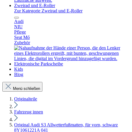
Zweirad und E-Roller
Zur Kategorie Zweirad und E-Roller
Audi
NIU
Pflege
Seat Mó
Zubehör
Elektronische Parkscheibe
Kids
Blog
Menü schließen
Originalteile
Fahrzeug innen
Original Audi S3 Allwetterfußmatten, für vorn, schwarz
8Y1061221A 041