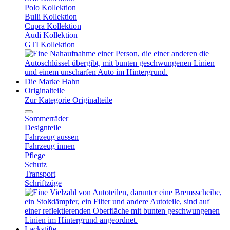
Polo Kollektion
Bulli Kollektion
Cupra Kollektion
Audi Kollektion
GTI Kollektion
Die Marke Hahn
Originalteile
Zur Kategorie Originalteile
Sommerräder
Designteile
Fahrzeug aussen
Fahrzeug innen
Pflege
Schutz
Transport
Schriftzüge
Lackstifte