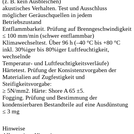
(z. B. kein Ausbleichen)
akustisches Verhalten. Test und Ausschluss
möglicher Geräuschquellen in jedem
Betriebszustand
Entflammbarkeit. Prüfung auf Brenngeschwindigkeit
≤ 100 mm/min (schwer entflammbar)
Klimawechseltest. Über 96 h (–40 °C bis +80 °C
inkl. 30%iger bis 80%iger Luftfeuchtigkeit,
wechselnde
Temperatur- und Luftfeuchtigkeitsverläufe)
Härtetest. Prüfung der Konsistenzvorgaben der
Materialien auf Zugfestigkeit und
Steifigkeitsvorgabe:
≥ 5N/mm2. Härte: Shore A 65 ±5.
Fogging. Prüfung und Bestimmung der
kondensierbaren Bestandteile auf eine Ausdünstung
≤ 3 mg
Hinweise