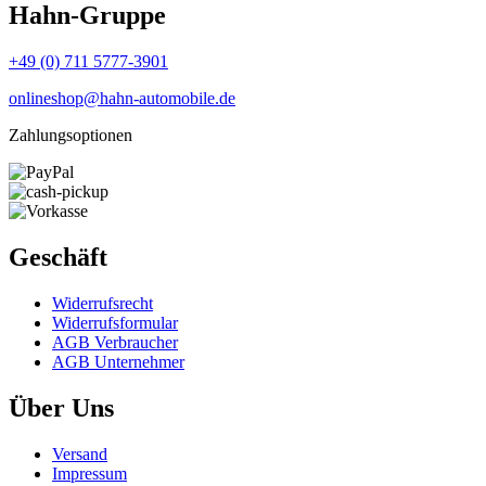
Hahn-Gruppe
+49 (0) 711 5777-3901
onlineshop@hahn-automobile.de
Zahlungsoptionen
Geschäft
Widerrufs­recht
Widerrufs­formular
AGB Verbraucher
AGB Unternehmer
Über Uns
Versand
Impressum