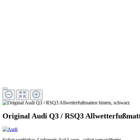
Original Audi Q3 / RSQ3 Allwetterfußmatt
Sofort verfügbar, Lieferzeit: Auf Lager - sofort versandfertig