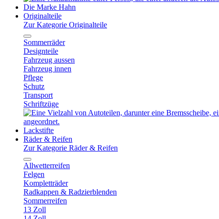
Die Marke Hahn
Originalteile
Zur Kategorie Originalteile
Sommerräder
Designteile
Fahrzeug aussen
Fahrzeug innen
Pflege
Schutz
Transport
Schriftzüge
Lackstifte
Räder & Reifen
Zur Kategorie Räder & Reifen
Allwetterreifen
Felgen
Kompletträder
Radkappen & Radzierblenden
Sommerreifen
13 Zoll
14 Zoll