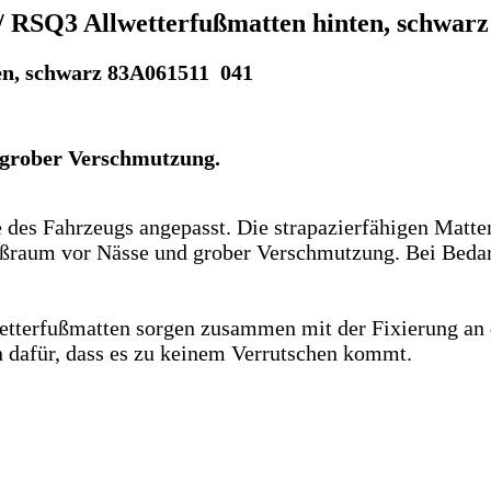
/ RSQ3 Allwetterfußmatten hinten, schwarz
en, schwarz 83A061511 041
 grober Verschmutzung.
des Fahrzeugs angepasst. Die strapazierfähigen Matten
ßraum vor Nässe und grober Verschmutzung. Bei Bedarf
etterfußmatten sorgen zusammen mit der Fixierung an
dafür, dass es zu keinem Verrutschen kommt.