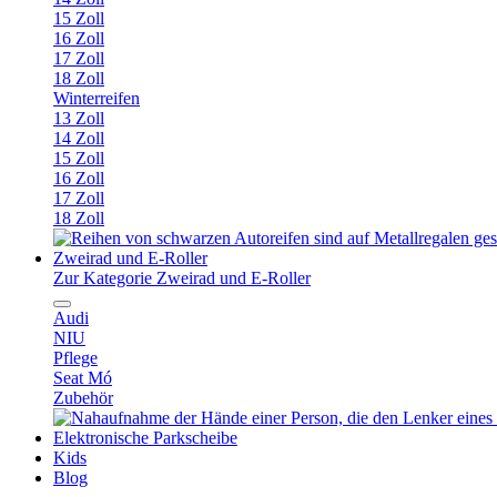
15 Zoll
16 Zoll
17 Zoll
18 Zoll
Winterreifen
13 Zoll
14 Zoll
15 Zoll
16 Zoll
17 Zoll
18 Zoll
Zweirad und E-Roller
Zur Kategorie Zweirad und E-Roller
Audi
NIU
Pflege
Seat Mó
Zubehör
Elektronische Parkscheibe
Kids
Blog