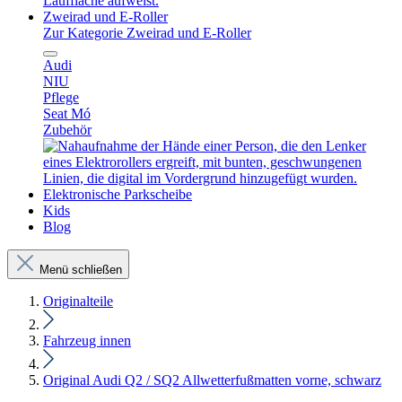
Zweirad und E-Roller
Zur Kategorie Zweirad und E-Roller
Audi
NIU
Pflege
Seat Mó
Zubehör
Elektronische Parkscheibe
Kids
Blog
Menü schließen
Originalteile
Fahrzeug innen
Original Audi Q2 / SQ2 Allwetterfußmatten vorne, schwarz