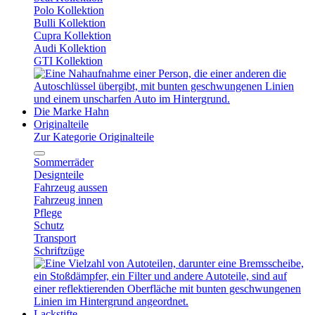
Polo Kollektion
Bulli Kollektion
Cupra Kollektion
Audi Kollektion
GTI Kollektion
Die Marke Hahn
Originalteile
Zur Kategorie Originalteile
Sommerräder
Designteile
Fahrzeug aussen
Fahrzeug innen
Pflege
Schutz
Transport
Schriftzüge
Lackstifte