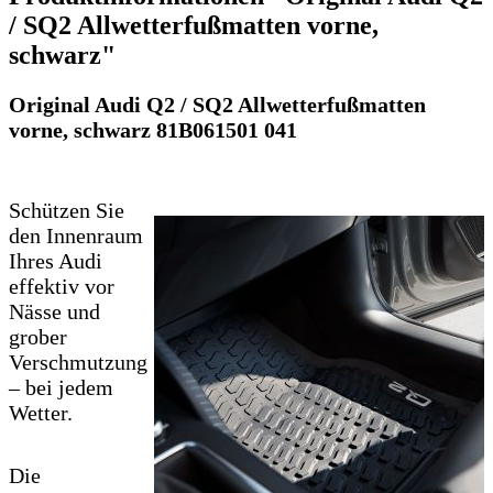
/ SQ2 Allwetterfußmatten vorne,
schwarz"
Original Audi Q2 / SQ2 Allwetterfußmatten
vorne, schwarz 81B061501 041
Schützen Sie
den Innenraum
Ihres Audi
effektiv vor
Nässe und
grober
Verschmutzung
– bei jedem
Wetter.
Die