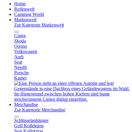
Home
Reifenwelt
Camping World
Markenwelt
Zur Kategorie Markenwelt
Cupra
Skoda
Ooono
Volkswagen
Audi
Seat
NeedIt
Porsche
Kamei
Merchandise
Zur Kategorie Merchandise
Schlüsselanhänger
Golf Kollektion
Seat Kollektion