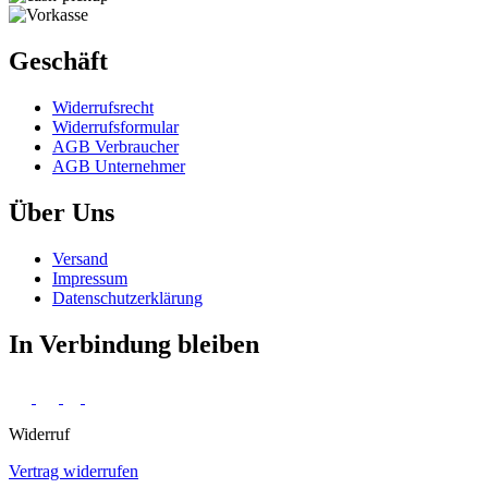
Geschäft
Widerrufs­recht
Widerrufs­formular
AGB Verbraucher
AGB Unternehmer
Über Uns
Versand
Impressum
Daten­schutz­erklärung
In Verbindung bleiben
Widerruf
Vertrag widerrufen