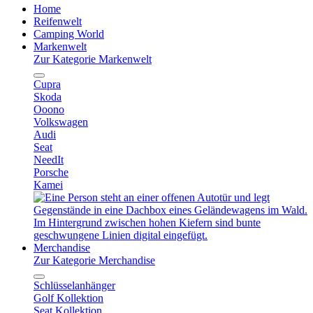
Home
Reifenwelt
Camping World
Markenwelt
Zur Kategorie Markenwelt
Cupra
Skoda
Ooono
Volkswagen
Audi
Seat
NeedIt
Porsche
Kamei
Merchandise
Zur Kategorie Merchandise
Schlüsselanhänger
Golf Kollektion
Seat Kollektion