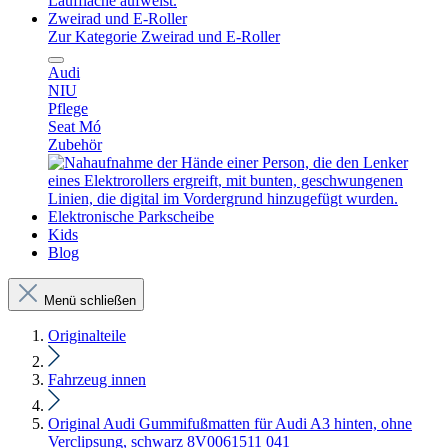
Zweirad und E-Roller
Zur Kategorie Zweirad und E-Roller
Audi
NIU
Pflege
Seat Mó
Zubehör
Elektronische Parkscheibe
Kids
Blog
Menü schließen
Originalteile
Fahrzeug innen
Original Audi Gummifußmatten für Audi A3 hinten, ohne
Verclipsung, schwarz 8V0061511 041