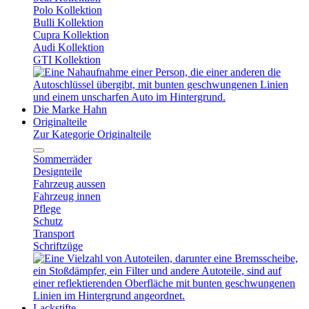
Polo Kollektion
Bulli Kollektion
Cupra Kollektion
Audi Kollektion
GTI Kollektion
Die Marke Hahn
Originalteile
Zur Kategorie Originalteile
Sommerräder
Designteile
Fahrzeug aussen
Fahrzeug innen
Pflege
Schutz
Transport
Schriftzüge
Lackstifte