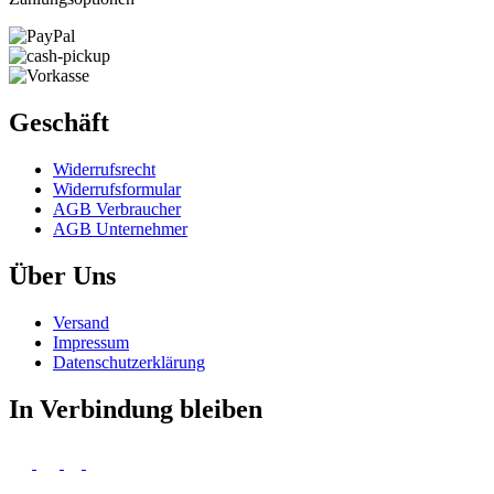
Geschäft
Widerrufs­recht
Widerrufs­formular
AGB Verbraucher
AGB Unternehmer
Über Uns
Versand
Impressum
Daten­schutz­erklärung
In Verbindung bleiben