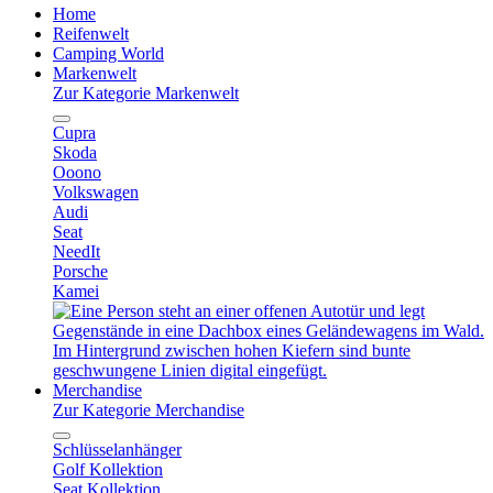
Home
Reifenwelt
Camping World
Markenwelt
Zur Kategorie Markenwelt
Cupra
Skoda
Ooono
Volkswagen
Audi
Seat
NeedIt
Porsche
Kamei
Merchandise
Zur Kategorie Merchandise
Schlüsselanhänger
Golf Kollektion
Seat Kollektion