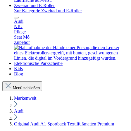
Zweirad und E-Roller
Zur Kategorie Zweirad und E-Roller
Audi
NIU
Pflege
Seat Mó
Zubehör
Elektronische Parkscheibe
Kids
Blog
Menü schließen
Markenwelt
Audi
Original Audi A1 Sportback Textilfußmatten Premium