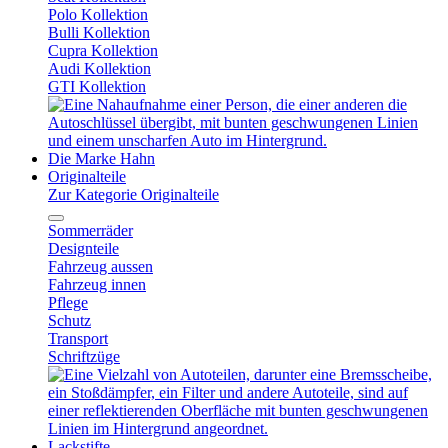
Polo Kollektion
Bulli Kollektion
Cupra Kollektion
Audi Kollektion
GTI Kollektion
Die Marke Hahn
Originalteile
Zur Kategorie Originalteile
Sommerräder
Designteile
Fahrzeug aussen
Fahrzeug innen
Pflege
Schutz
Transport
Schriftzüge
Lackstifte