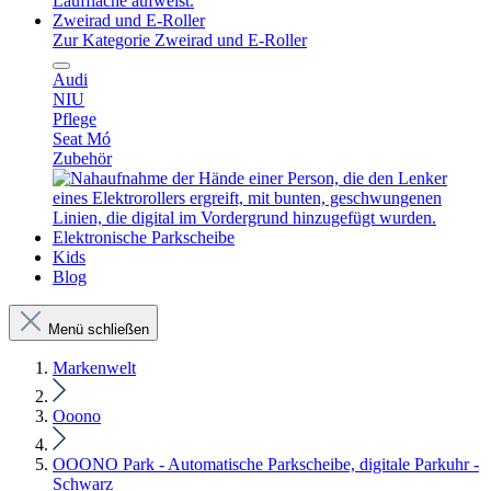
Zweirad und E-Roller
Zur Kategorie Zweirad und E-Roller
Audi
NIU
Pflege
Seat Mó
Zubehör
Elektronische Parkscheibe
Kids
Blog
Menü schließen
Markenwelt
Ooono
OOONO Park - Automatische Parkscheibe, digitale Parkuhr -
Schwarz