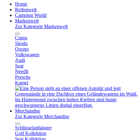
Home
Reifenwelt
Camping World
Markenwelt
Zur Kategorie Markenwelt
Cupra
Skoda
Ooono
Volkswagen
Audi
Seat
NeedIt
Porsche
Kamei
Merchandise
Zur Kategorie Merchandise
Schlüsselanhänger
Golf Kollektion
Seat Kollektion