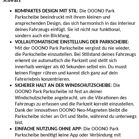
Schwarz
KOMPAKTES DESIGN MIT STIL
: Die OOONO Park
Parkscheibe beeindruckt mit ihrem kleinen und
ansprechenden Design, das sich harmonisch in das Interieur
deines Fahrzeugs einfügt. Sie ist nicht nur funktional,
sondern auch ein Blickfang.
VOLLAUTOMATISCHE
EINSTELLUNG
DER PARKSCHEIBE
:
Mit der OOONO Park Parkscheibe vergisst du nie wieder,
die Parkscheibe einzustellen. Bei Stillstand deines Fahrzeugs
erkennt sie automatisch die Parkzeit und stellt sich
innerhalb weniger als 60 Sekunden selbst ein. Du musst
keinen Finger rühren und kannst dich ganz auf dein
Fahrerlebnis konzentrieren.
SICHERER HALT AN DER WINDSCHUTZSCHEIBE
: Die
OOONO Park Parkscheibe ist fest an deiner
Windschutzscheibe angebracht, um die Vibrationen des
Fahrzeugs zu erfassen und die Parkzeit korrekt einzustellen.
Dank der innovativen OOONO Neo-Magneten bleibt die
Parkscheibe sicher an Ort und Stelle, während du unterwegs
bist.
EINFACHE NUTZUNG OHNE APP
: Die OOONO Park
Parkscheibe benötigt keine App oder Verbindung mit