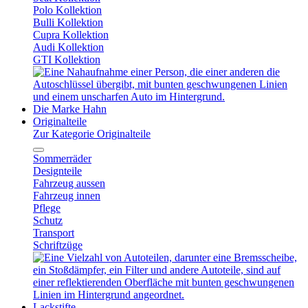
Polo Kollektion
Bulli Kollektion
Cupra Kollektion
Audi Kollektion
GTI Kollektion
Die Marke Hahn
Originalteile
Zur Kategorie Originalteile
Sommerräder
Designteile
Fahrzeug aussen
Fahrzeug innen
Pflege
Schutz
Transport
Schriftzüge
Lackstifte