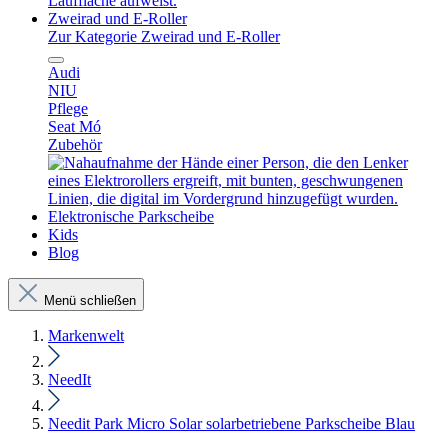
Zweirad und E-Roller
Zur Kategorie Zweirad und E-Roller
Audi
NIU
Pflege
Seat Mó
Zubehör
Elektronische Parkscheibe
Kids
Blog
Menü schließen
Markenwelt
NeedIt
Needit Park Micro Solar solarbetriebene Parkscheibe Blau