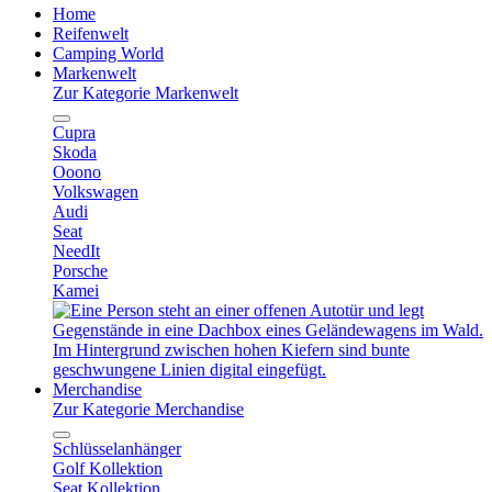
Home
Reifenwelt
Camping World
Markenwelt
Zur Kategorie Markenwelt
Cupra
Skoda
Ooono
Volkswagen
Audi
Seat
NeedIt
Porsche
Kamei
Merchandise
Zur Kategorie Merchandise
Schlüsselanhänger
Golf Kollektion
Seat Kollektion