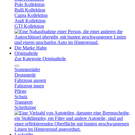
Polo Kollektion
Bulli Kollektion
Cupra Kollektion
Audi Kollektion
GTI Kollektion
Die Marke Hahn
Originalteile
Zur Kategorie Originalteile
Sommerräder
Designteile
Fahrzeug aussen
Fahrzeug innen
Pflege
Schutz
Transport
Schriftzüge
Lackstifte