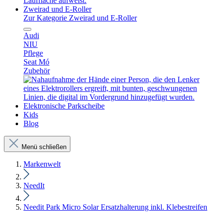
Zweirad und E-Roller
Zur Kategorie Zweirad und E-Roller
Audi
NIU
Pflege
Seat Mó
Zubehör
Elektronische Parkscheibe
Kids
Blog
Menü schließen
Markenwelt
NeedIt
Needit Park Micro Solar Ersatzhalterung inkl. Klebestreifen