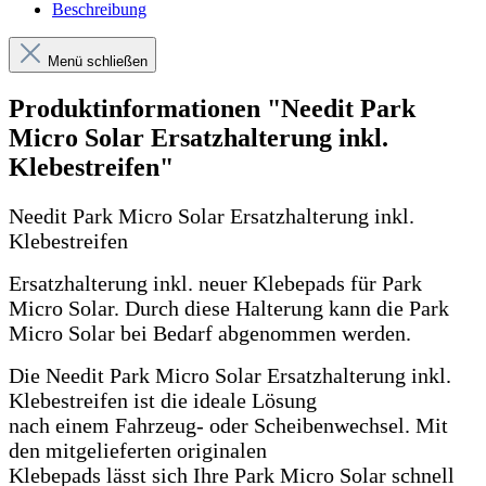
Beschreibung
Menü schließen
Produktinformationen "Needit Park
Micro Solar Ersatzhalterung inkl.
Klebestreifen"
Needit Park Micro Solar Ersatzhalterung inkl.
Klebestreifen
Ersatzhalterung inkl. neuer Klebepads für Park
Micro Solar. Durch diese Halterung kann die Park
Micro Solar bei Bedarf abgenommen werden.
Die Needit Park Micro Solar Ersatzhalterung inkl.
Klebestreifen ist die ideale Lösung
nach einem Fahrzeug- oder Scheibenwechsel. Mit
den mitgelieferten originalen
Klebepads lässt sich Ihre Park Micro Solar schnell