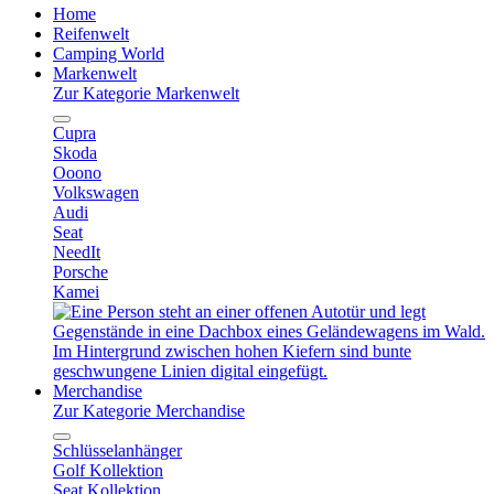
Home
Reifenwelt
Camping World
Markenwelt
Zur Kategorie Markenwelt
Cupra
Skoda
Ooono
Volkswagen
Audi
Seat
NeedIt
Porsche
Kamei
Merchandise
Zur Kategorie Merchandise
Schlüsselanhänger
Golf Kollektion
Seat Kollektion