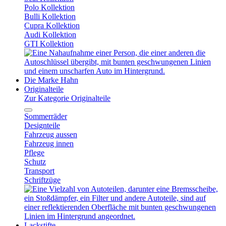
Polo Kollektion
Bulli Kollektion
Cupra Kollektion
Audi Kollektion
GTI Kollektion
Die Marke Hahn
Originalteile
Zur Kategorie Originalteile
Sommerräder
Designteile
Fahrzeug aussen
Fahrzeug innen
Pflege
Schutz
Transport
Schriftzüge
Lackstifte