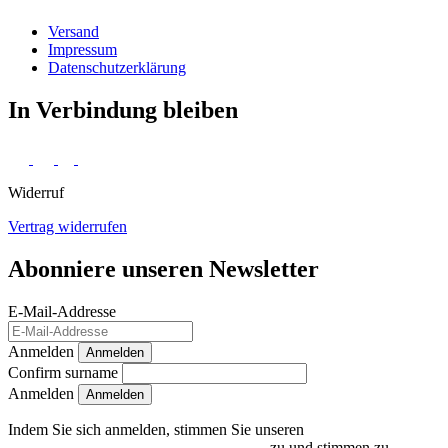
Versand
Impressum
Daten­schutz­erklärung
In Verbindung bleiben
Widerruf
Vertrag widerrufen
Abonniere unseren Newsletter
E-Mail-Addresse
Anmelden
Anmelden
Confirm surname
Anmelden
Indem Sie sich anmelden, stimmen Sie unseren
Datenschutzrichtlinien und Bedingungen
zu und stimmen zu,