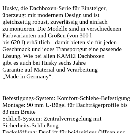
Husky, die Dachboxen-Serie für Einsteiger,
überzeugt mit modernem Design und ist
gleichzeitig robust, zuverlässig und einfach
zu montieren. Die Modelle sind in verschiedenen
Farbvarianten und Größen (von 300 l
bis 620 l) erhältlich - damit bieten sie für jeden
Geschmack und jedes Transportgut eine passende
Lösung. Wie bei allen KAMEI Dachboxen
gibt es auch bei Husky sechs Jahre
Garantie auf Material und Verarbeitung
„Made in Germany“.
Befestigungs-System: Komfort-Schiebe-Befestigung
Montage: 90 mm U-Bügel für Dachträgerprofile bis
83 mm Breite
Schließ-System: Zentralverriegelung mit
Sicherheits-Schließung
Deckelöffung: DuoLift für beidseitiges Öffnen und