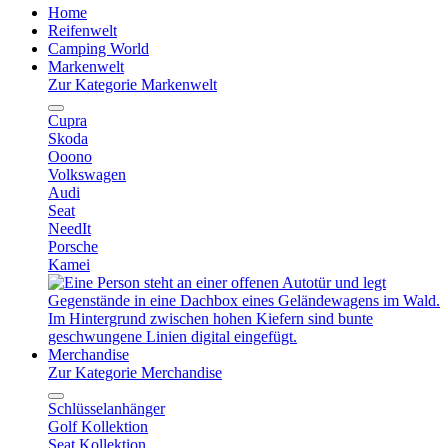
Home
Reifenwelt
Camping World
Markenwelt
Zur Kategorie Markenwelt
Cupra
Skoda
Ooono
Volkswagen
Audi
Seat
NeedIt
Porsche
Kamei
Merchandise
Zur Kategorie Merchandise
Schlüsselanhänger
Golf Kollektion
Seat Kollektion