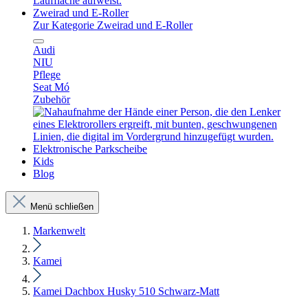
Zweirad und E-Roller
Zur Kategorie Zweirad und E-Roller
Audi
NIU
Pflege
Seat Mó
Zubehör
Elektronische Parkscheibe
Kids
Blog
Menü schließen
Markenwelt
Kamei
Kamei Dachbox Husky 510 Schwarz-Matt