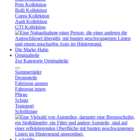
Polo Kollektion
Bulli Kollektion
Cupra Kollektion
Audi Kollektion
GTI Kollektion
Die Marke Hahn
Originalteile
Zur Kategorie Originalteile
Sommerräder
Designteile
Fahrzeug aussen
Fahrzeug innen
Pflege
Schutz
Transport
Schriftzüge
Lackstifte