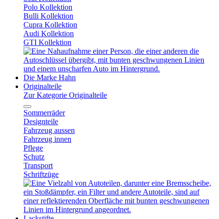
Polo Kollektion
Bulli Kollektion
Cupra Kollektion
Audi Kollektion
GTI Kollektion
Die Marke Hahn
Originalteile
Zur Kategorie Originalteile
Sommerräder
Designteile
Fahrzeug aussen
Fahrzeug innen
Pflege
Schutz
Transport
Schriftzüge
Lackstifte