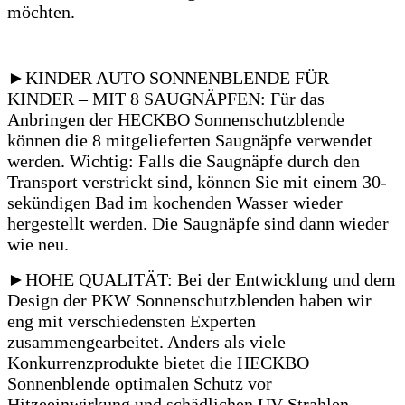
möchten.
►KINDER AUTO SONNENBLENDE FÜR
KINDER – MIT 8 SAUGNÄPFEN: Für das
Anbringen der HECKBO Sonnenschutzblende
können die 8 mitgelieferten Saugnäpfe verwendet
werden.
Wichtig: Falls die Saugnäpfe durch den
Transport verstrickt sind, können Sie mit einem 30-
sekündigen Bad im kochenden Wasser wieder
hergestellt werden.
Die Saugnäpfe sind dann wieder
wie neu.
►HOHE QUALITÄT: Bei der Entwicklung und dem
Design der PKW Sonnenschutzblenden haben wir
eng mit verschiedensten Experten
zusammengearbeitet.
Anders als viele
Konkurrenzprodukte bietet die HECKBO
Sonnenblende optimalen Schutz vor
Hitzeeinwirkung und schädlichen UV-Strahlen.