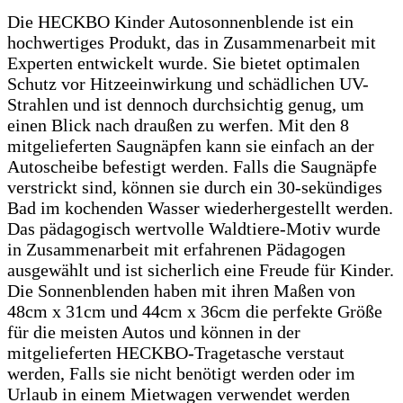
Die HECKBO Kinder Autosonnenblende ist ein
hochwertiges Produkt, das in Zusammenarbeit mit
Experten entwickelt wurde.
Sie bietet optimalen
Schutz vor Hitzeeinwirkung und schädlichen UV-
Strahlen und ist dennoch durchsichtig genug, um
einen Blick nach draußen zu werfen.
Mit den 8
mitgelieferten Saugnäpfen kann sie einfach an der
Autoscheibe befestigt werden.
Falls die Saugnäpfe
verstrickt sind, können sie durch ein 30-sekündiges
Bad im kochenden Wasser wiederhergestellt werden.
Das pädagogisch wertvolle Waldtiere-Motiv wurde
in Zusammenarbeit mit erfahrenen Pädagogen
ausgewählt und ist sicherlich eine Freude für Kinder.
Die Sonnenblenden haben mit ihren Maßen von
48cm x 31cm und 44cm x 36cm die perfekte Größe
für die meisten Autos und können in der
mitgelieferten HECKBO-Tragetasche verstaut
werden,
Falls sie nicht benötigt werden oder im
Urlaub in einem Mietwagen verwendet werden