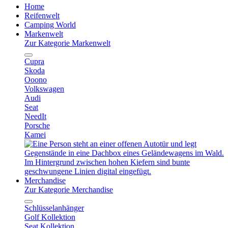
Home
Reifenwelt
Camping World
Markenwelt
Zur Kategorie Markenwelt
Cupra
Skoda
Ooono
Volkswagen
Audi
Seat
NeedIt
Porsche
Kamei
Merchandise
Zur Kategorie Merchandise
Schlüsselanhänger
Golf Kollektion
Seat Kollektion