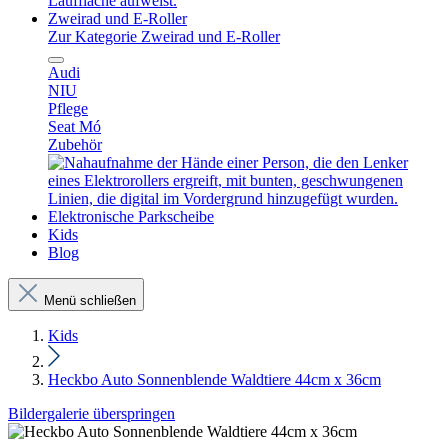
Zweirad und E-Roller
Zur Kategorie Zweirad und E-Roller
Audi
NIU
Pflege
Seat Mó
Zubehör
Elektronische Parkscheibe
Kids
Blog
Menü schließen
Kids
Heckbo Auto Sonnenblende Waldtiere 44cm x 36cm
Bildergalerie überspringen