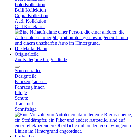
Polo Kollektion
Bulli Kollektion
Cupra Kollektion
Audi Kollektion
GTI Kollektion
Die Marke Hahn
Originalteile
Zur Kategorie Originalteile
Sommerräder
Designteile
Fahrzeug aussen
Fahrzeug innen
Pflege
Schutz
Transport
Schriftzüge
Lackstifte