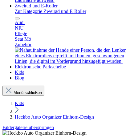
Zweirad und E-Roller
Zur Kategorie Zweirad und E-Roller
Audi
NIU
Pflege
Seat Mó
Zubehör
Elektronische Parkscheibe
Kids
Blog
Menü schließen
Kids
Heckbo Auto Organizer Einhorn-Design
Bildergalerie überspringen