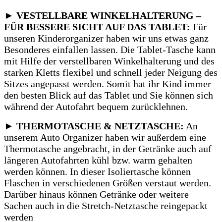
► VESTELLBARE WINKELHALTERUNG –
FÜR BESSERE SICHT AUF DAS TABLET:
Für
unseren Kinderorganizer haben wir uns etwas ganz
Besonderes einfallen lassen.
Die Tablet-Tasche kann
mit Hilfe der verstellbaren Winkelhalterung und des
starken Kletts flexibel und schnell jeder Neigung des
Sitzes angepasst werden.
Somit hat ihr Kind immer
den besten Blick auf das Tablet und Sie können sich
während der Autofahrt bequem zurücklehnen.
► THERMOTASCHE & NETZTASCHE:
An
unserem Auto Organizer haben wir außerdem eine
Thermotasche angebracht, in der Getränke auch auf
längeren Autofahrten kühl bzw.
warm gehalten
werden können.
In dieser Isoliertasche können
Flaschen in verschiedenen Größen verstaut werden.
Darüber hinaus können Getränke oder weitere
Sachen auch in die Stretch-Netztasche reingepackt
werden