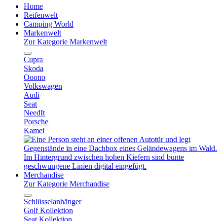
Home
Reifenwelt
Camping World
Markenwelt
Zur Kategorie Markenwelt
Cupra
Skoda
Ooono
Volkswagen
Audi
Seat
NeedIt
Porsche
Kamei
Merchandise
Zur Kategorie Merchandise
Schlüsselanhänger
Golf Kollektion
Seat Kollektion