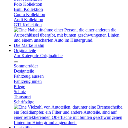
Polo Kollektion
Bulli Kollektion
Cupra Kollektion
Audi Kollektion
GTI Kollektion
Die Marke Hahn
Originalteile
Zur Kategorie Originalteile
Sommerräder
Designteile
Fahrzeug aussen
Fahrzeug innen
Pflege
Schutz
Transport
Schriftzüge
Lackstifte