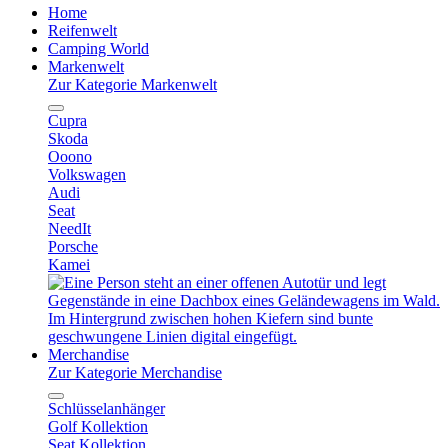
Home
Reifenwelt
Camping World
Markenwelt
Zur Kategorie Markenwelt
Cupra
Skoda
Ooono
Volkswagen
Audi
Seat
NeedIt
Porsche
Kamei
Merchandise
Zur Kategorie Merchandise
Schlüsselanhänger
Golf Kollektion
Seat Kollektion