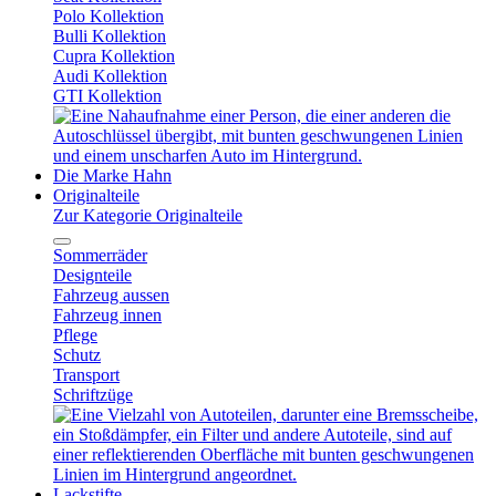
Polo Kollektion
Bulli Kollektion
Cupra Kollektion
Audi Kollektion
GTI Kollektion
Die Marke Hahn
Originalteile
Zur Kategorie Originalteile
Sommerräder
Designteile
Fahrzeug aussen
Fahrzeug innen
Pflege
Schutz
Transport
Schriftzüge
Lackstifte