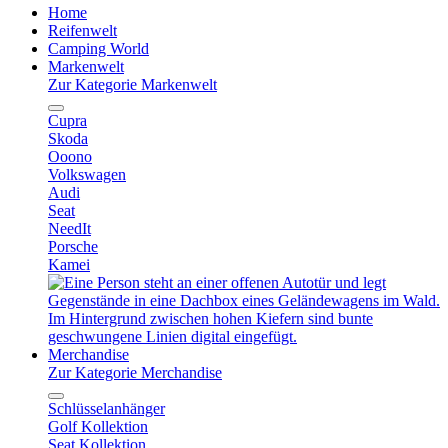
Home
Reifenwelt
Camping World
Markenwelt
Zur Kategorie Markenwelt
Cupra
Skoda
Ooono
Volkswagen
Audi
Seat
NeedIt
Porsche
Kamei
Merchandise
Zur Kategorie Merchandise
Schlüsselanhänger
Golf Kollektion
Seat Kollektion