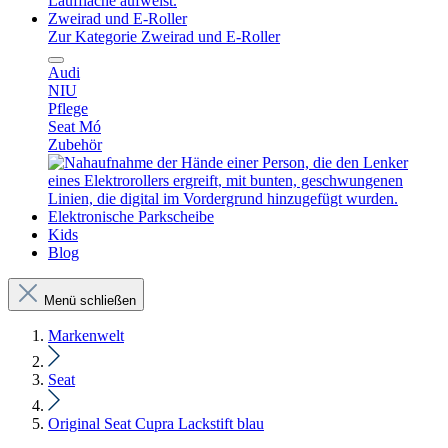
Zweirad und E-Roller
Zur Kategorie Zweirad und E-Roller
Audi
NIU
Pflege
Seat Mó
Zubehör
Elektronische Parkscheibe
Kids
Blog
Menü schließen
Markenwelt
Seat
Original Seat Cupra Lackstift blau