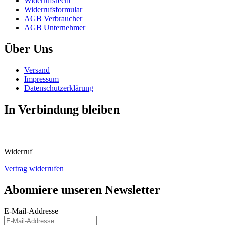
Widerrufs­recht
Widerrufs­formular
AGB Verbraucher
AGB Unternehmer
Über Uns
Versand
Impressum
Daten­schutz­erklärung
In Verbindung bleiben
Widerruf
Vertrag widerrufen
Abonniere unseren Newsletter
E-Mail-Addresse