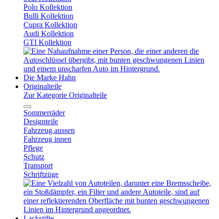
Polo Kollektion
Bulli Kollektion
Cupra Kollektion
Audi Kollektion
GTI Kollektion
Die Marke Hahn
Originalteile
Zur Kategorie Originalteile
Sommerräder
Designteile
Fahrzeug aussen
Fahrzeug innen
Pflege
Schutz
Transport
Schriftzüge
Lackstifte