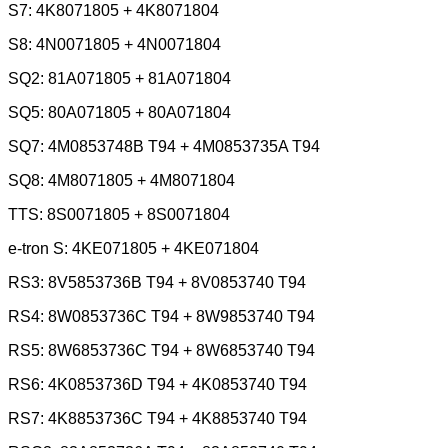
S7:
4K8071805 + 4K8071804
S8:
4N0071805 + 4N0071804
SQ2:
81A071805 + 81A071804
SQ5:
80A071805 + 80A071804
SQ7:
4M0853748B T94 + 4M0853735A T94
SQ8:
4M8071805 + 4M8071804
TTS:
8S0071805 + 8S0071804
e-tron S:
4KE071805 + 4KE071804
RS3:
8V5853736B T94 + 8V0853740 T94
RS4:
8W0853736C T94 + 8W9853740 T94
RS5:
8W6853736C T94 + 8W6853740 T94
RS6:
4K0853736D T94 + 4K0853740 T94
RS7:
4K8853736C T94 + 4K8853740 T94