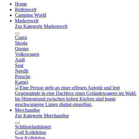
Home
Reifenwelt
Camping World
Markenwelt
Zur Kategorie Markenwelt
Cupra
Skoda
Ooono
Volkswagen
Audi
Seat
NeedIt
Porsche
Kamei
Merchandise
Zur Kategorie Merchandise
Schlüsselanhänger
Golf Kollektion
Seat Kollektion