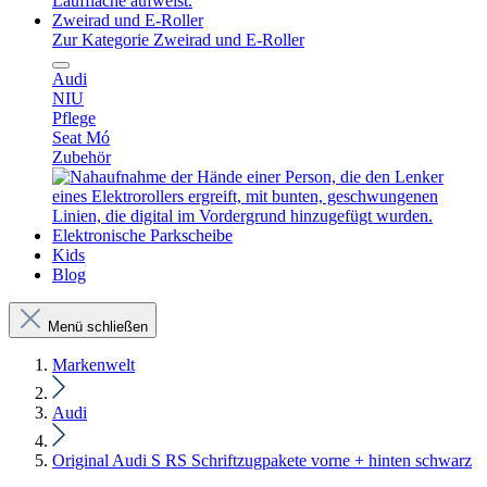
Zweirad und E-Roller
Zur Kategorie Zweirad und E-Roller
Audi
NIU
Pflege
Seat Mó
Zubehör
Elektronische Parkscheibe
Kids
Blog
Menü schließen
Markenwelt
Audi
Original Audi S RS Schriftzugpakete vorne + hinten schwarz