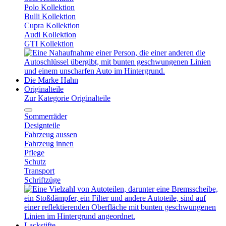
Polo Kollektion
Bulli Kollektion
Cupra Kollektion
Audi Kollektion
GTI Kollektion
Die Marke Hahn
Originalteile
Zur Kategorie Originalteile
Sommerräder
Designteile
Fahrzeug aussen
Fahrzeug innen
Pflege
Schutz
Transport
Schriftzüge
Lackstifte