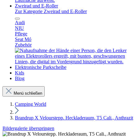
Zweirad und E-Roller
Zur Kategorie Zweirad und E-Roller
Audi
NIU
Pflege
Seat Mó
Zubehör
Elektronische Parkscheibe
Kids
Blog
Menü schließen
Camping World
Brandrup X Velourstepp. Heckladeraum, T5 Cali., Anthrazit
Bildergalerie überspringen