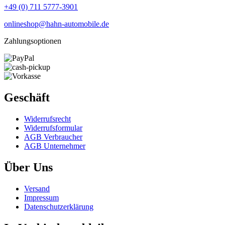
+49 (0) 711 5777-3901
onlineshop@hahn-automobile.de
Zahlungsoptionen
Geschäft
Widerrufs­recht
Widerrufs­formular
AGB Verbraucher
AGB Unternehmer
Über Uns
Versand
Impressum
Daten­schutz­erklärung