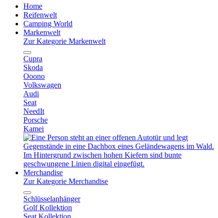
Home
Reifenwelt
Camping World
Markenwelt
Zur Kategorie Markenwelt
Cupra
Skoda
Ooono
Volkswagen
Audi
Seat
NeedIt
Porsche
Kamei
Merchandise
Zur Kategorie Merchandise
Schlüsselanhänger
Golf Kollektion
Seat Kollektion