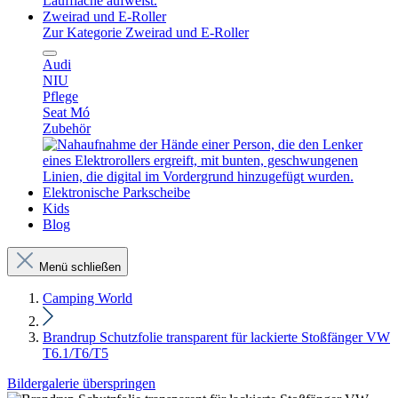
Zweirad und E-Roller
Zur Kategorie Zweirad und E-Roller
Audi
NIU
Pflege
Seat Mó
Zubehör
Elektronische Parkscheibe
Kids
Blog
Menü schließen
Camping World
Brandrup Schutzfolie transparent für lackierte Stoßfänger VW
T6.1/T6/T5
Bildergalerie überspringen