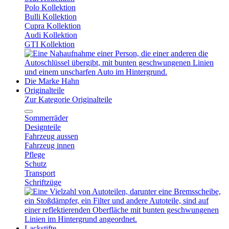
Polo Kollektion
Bulli Kollektion
Cupra Kollektion
Audi Kollektion
GTI Kollektion
Die Marke Hahn
Originalteile
Zur Kategorie Originalteile
Sommerräder
Designteile
Fahrzeug aussen
Fahrzeug innen
Pflege
Schutz
Transport
Schriftzüge
Lackstifte