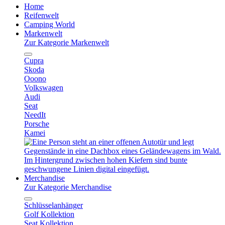
Home
Reifenwelt
Camping World
Markenwelt
Zur Kategorie Markenwelt
Cupra
Skoda
Ooono
Volkswagen
Audi
Seat
NeedIt
Porsche
Kamei
Merchandise
Zur Kategorie Merchandise
Schlüsselanhänger
Golf Kollektion
Seat Kollektion