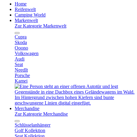
Home
Reifenwelt
Camping World
Markenwelt
Zur Kategorie Markenwelt
Cupra
Skoda
Ooono
Volkswagen
Audi
Seat
NeedIt
Porsche
Kamei
Merchandise
Zur Kategorie Merchandise
Schlüsselanhänger
Golf Kollektion
Seat Kollektion