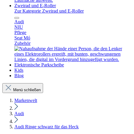
Zweirad und E-Roller
Zur Kategorie Zweirad und E-Roller
Audi
NIU
Pflege
Seat Mó
Zubehör
Elektronische Parkscheibe
Kids
Blog
Menü schließen
Markenwelt
Audi
Audi Ringe schwarz für das Heck