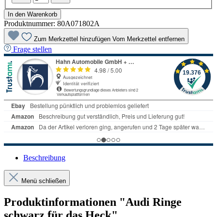
In den Warenkorb
Produktnummer:
80A071802A
Zum Merkzettel hinzufügen
Vom Merkzettel entfernen
Frage stellen
Beschreibung
Menü schließen
Produktinformationen "Audi Ringe
schwarz für das Heck"