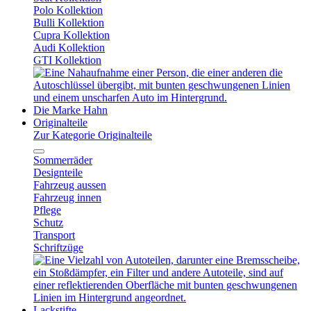
Polo Kollektion
Bulli Kollektion
Cupra Kollektion
Audi Kollektion
GTI Kollektion
Die Marke Hahn
Originalteile
Zur Kategorie Originalteile
Sommerräder
Designteile
Fahrzeug aussen
Fahrzeug innen
Pflege
Schutz
Transport
Schriftzüge
Lackstifte