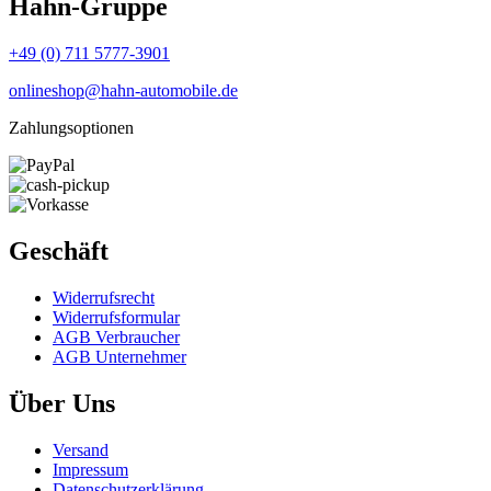
Hahn-Gruppe
+49 (0) 711 5777-3901
onlineshop@hahn-automobile.de
Zahlungsoptionen
Geschäft
Widerrufs­recht
Widerrufs­formular
AGB Verbraucher
AGB Unternehmer
Über Uns
Versand
Impressum
Daten­schutz­erklärung