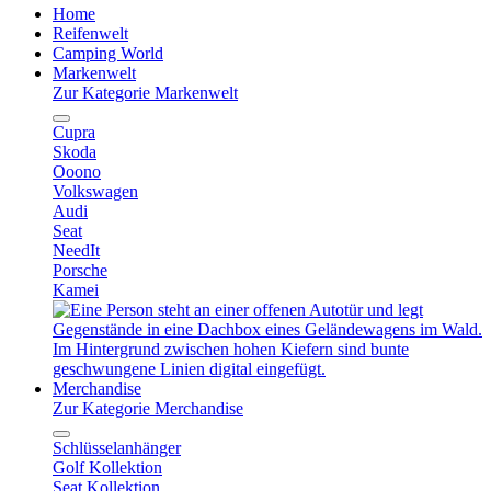
Home
Reifenwelt
Camping World
Markenwelt
Zur Kategorie Markenwelt
Cupra
Skoda
Ooono
Volkswagen
Audi
Seat
NeedIt
Porsche
Kamei
Merchandise
Zur Kategorie Merchandise
Schlüsselanhänger
Golf Kollektion
Seat Kollektion