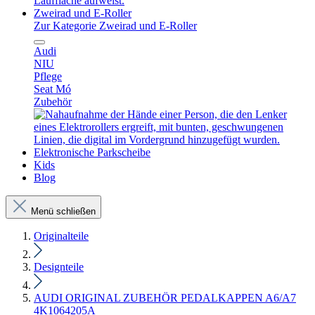
Zweirad und E-Roller
Zur Kategorie Zweirad und E-Roller
Audi
NIU
Pflege
Seat Mó
Zubehör
Elektronische Parkscheibe
Kids
Blog
Menü schließen
Originalteile
Designteile
AUDI ORIGINAL ZUBEHÖR PEDALKAPPEN A6/A7
4K1064205A