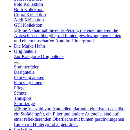
Polo Kollektion
Bulli Kollektion
Cupra Kollektion
Audi Kollektion
GTI Kollektion
Die Marke Hahn
Originalteile
Zur Kategorie Originalteile
Sommerräder
Designteile
Fahrzeug aussen
Fahrzeug innen
Pflege
Schutz
Transport
Schriftzüge
Lackstifte