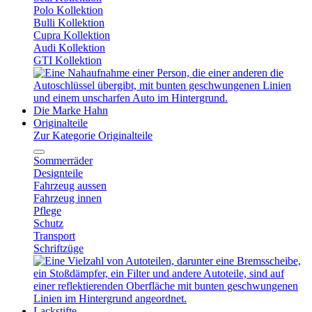
Polo Kollektion
Bulli Kollektion
Cupra Kollektion
Audi Kollektion
GTI Kollektion
Die Marke Hahn
Originalteile
Zur Kategorie Originalteile
Sommerräder
Designteile
Fahrzeug aussen
Fahrzeug innen
Pflege
Schutz
Transport
Schriftzüge
Lackstifte