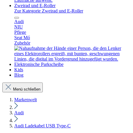
Zweirad und E-Roller
Zur Kategorie Zweirad und E-Roller
Audi
NIU
Pflege
Seat Mó
Zubehör
Elektronische Parkscheibe
Kids
Blog
Menü schließen
Markenwelt
Audi
Audi Ladekabel USB Type-C