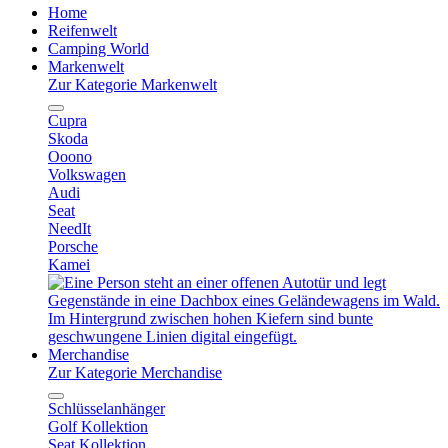
Home
Reifenwelt
Camping World
Markenwelt
Zur Kategorie Markenwelt
Cupra
Skoda
Ooono
Volkswagen
Audi
Seat
NeedIt
Porsche
Kamei
Merchandise
Zur Kategorie Merchandise
Schlüsselanhänger
Golf Kollektion
Seat Kollektion