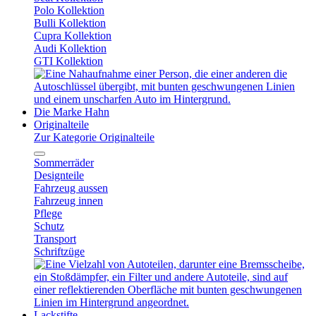
Polo Kollektion
Bulli Kollektion
Cupra Kollektion
Audi Kollektion
GTI Kollektion
Die Marke Hahn
Originalteile
Zur Kategorie Originalteile
Sommerräder
Designteile
Fahrzeug aussen
Fahrzeug innen
Pflege
Schutz
Transport
Schriftzüge
Lackstifte