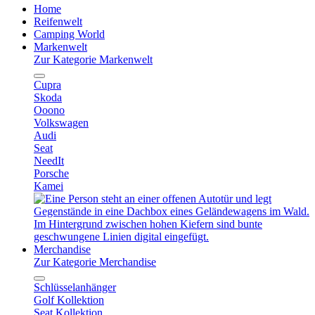
Home
Reifenwelt
Camping World
Markenwelt
Zur Kategorie Markenwelt
Cupra
Skoda
Ooono
Volkswagen
Audi
Seat
NeedIt
Porsche
Kamei
Merchandise
Zur Kategorie Merchandise
Schlüsselanhänger
Golf Kollektion
Seat Kollektion