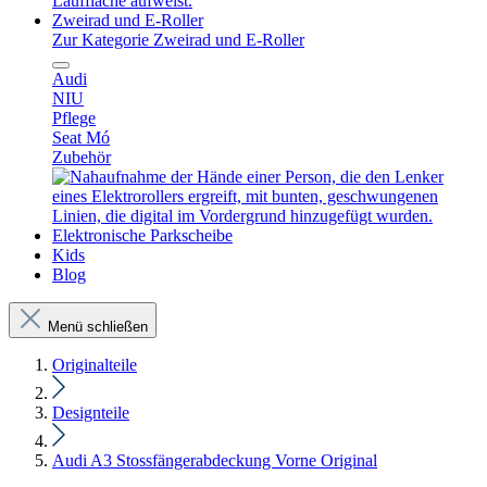
Zweirad und E-Roller
Zur Kategorie Zweirad und E-Roller
Audi
NIU
Pflege
Seat Mó
Zubehör
Elektronische Parkscheibe
Kids
Blog
Menü schließen
Originalteile
Designteile
Audi A3 Stossfängerabdeckung Vorne Original