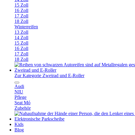
15 Zoll
16 Zoll
17 Zoll
18 Zoll
Winterreifen
13 Zoll
14 Zoll
15 Zoll
16 Zoll
17 Zoll
18 Zoll
Zweirad und E-Roller
Zur Kategorie Zweirad und E-Roller
Audi
NIU
Pflege
Seat Mó
Zubehör
Elektronische Parkscheibe
Kids
Blog