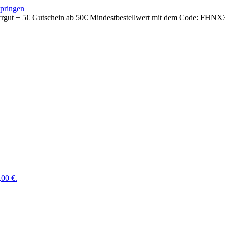
springen
rrgut + 5€ Gutschein ab 50€ Mindestbestellwert mit dem Code:
FHNX
,00 €.