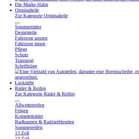
Die Marke Hahn
Originalteile
Zur Kategorie Originalteile
Sommerräder
Designteile
Fahrzeug aussen
Fahrzeug innen
Pflege
Schutz
Transport
Schriftzüge
Lackstifte
Räder & Reifen
Zur Kategorie Räder & Reifen
Allwetterreifen
Felgen
Kompletträder
Radkappen & Radzierblenden
Sommerreifen
13 Zoll
14 Zoll