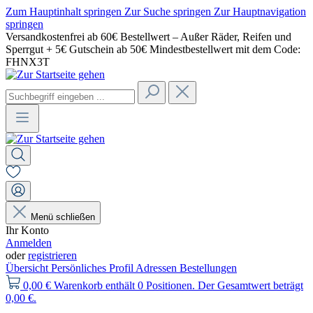
Zum Hauptinhalt springen
Zur Suche springen
Zur Hauptnavigation
springen
Versandkostenfrei ab 60€ Bestellwert – Außer Räder, Reifen und
Sperrgut + 5€ Gutschein ab 50€ Mindestbestellwert mit dem Code:
FHNX3T
Menü schließen
Ihr Konto
Anmelden
oder
registrieren
Übersicht
Persönliches Profil
Adressen
Bestellungen
0,00 €
Warenkorb enthält 0 Positionen. Der Gesamtwert beträgt
0,00 €.