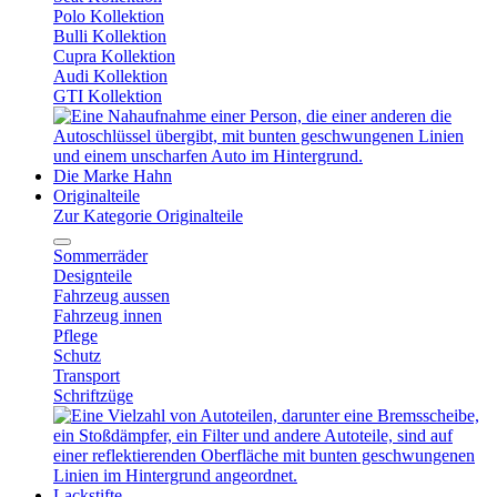
Polo Kollektion
Bulli Kollektion
Cupra Kollektion
Audi Kollektion
GTI Kollektion
Die Marke Hahn
Originalteile
Zur Kategorie Originalteile
Sommerräder
Designteile
Fahrzeug aussen
Fahrzeug innen
Pflege
Schutz
Transport
Schriftzüge
Lackstifte