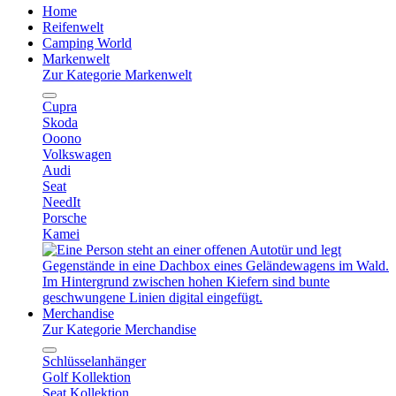
Home
Reifenwelt
Camping World
Markenwelt
Zur Kategorie Markenwelt
Cupra
Skoda
Ooono
Volkswagen
Audi
Seat
NeedIt
Porsche
Kamei
Merchandise
Zur Kategorie Merchandise
Schlüsselanhänger
Golf Kollektion
Seat Kollektion