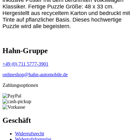
inklusive Poster mit dem berühmten Volkswagen
Klassiker. Fertige Puzzle Größe: 48 x 33 cm.
Hergestellt aus recyceltem Karton und bedruckt mit
Tinte auf pflanzlicher Basis. Dieses hochwertige
Puzzle wird alle begeistern.
Hahn-Gruppe
+49 (0) 711 5777-3901
onlineshop@hahn-automobile.de
Zahlungsoptionen
Geschäft
Widerrufs­recht
Widerrufs­formular