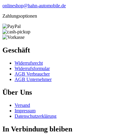
onlineshop@hahn-automobile.de
Zahlungsoptionen
Geschäft
Widerrufs­recht
Widerrufs­formular
AGB Verbraucher
AGB Unternehmer
Über Uns
Versand
Impressum
Daten­schutz­erklärung
In Verbindung bleiben