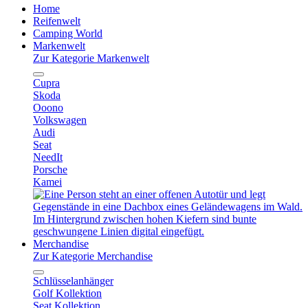
Home
Reifenwelt
Camping World
Markenwelt
Zur Kategorie Markenwelt
Cupra
Skoda
Ooono
Volkswagen
Audi
Seat
NeedIt
Porsche
Kamei
Merchandise
Zur Kategorie Merchandise
Schlüsselanhänger
Golf Kollektion
Seat Kollektion