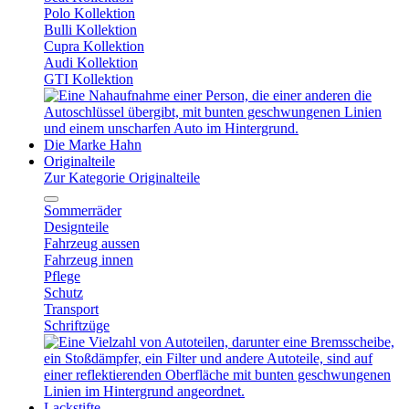
Polo Kollektion
Bulli Kollektion
Cupra Kollektion
Audi Kollektion
GTI Kollektion
Die Marke Hahn
Originalteile
Zur Kategorie Originalteile
Sommerräder
Designteile
Fahrzeug aussen
Fahrzeug innen
Pflege
Schutz
Transport
Schriftzüge
Lackstifte