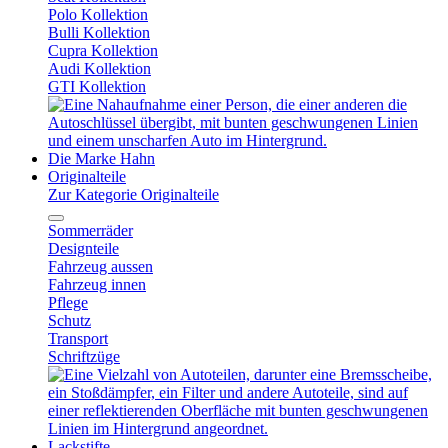
Polo Kollektion
Bulli Kollektion
Cupra Kollektion
Audi Kollektion
GTI Kollektion
Die Marke Hahn
Originalteile
Zur Kategorie Originalteile
Sommerräder
Designteile
Fahrzeug aussen
Fahrzeug innen
Pflege
Schutz
Transport
Schriftzüge
Lackstifte