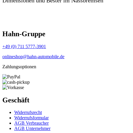
Dimensionen und Bester im Nassbremsen
Hahn-Gruppe
+49 (0) 711 5777-3901
onlineshop@hahn-automobile.de
Zahlungsoptionen
Geschäft
Widerrufs­recht
Widerrufs­formular
AGB Verbraucher
AGB Unternehmer