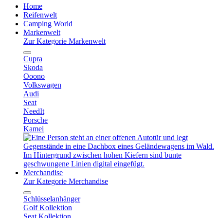
Home
Reifenwelt
Camping World
Markenwelt
Zur Kategorie Markenwelt
Cupra
Skoda
Ooono
Volkswagen
Audi
Seat
NeedIt
Porsche
Kamei
Merchandise
Zur Kategorie Merchandise
Schlüsselanhänger
Golf Kollektion
Seat Kollektion