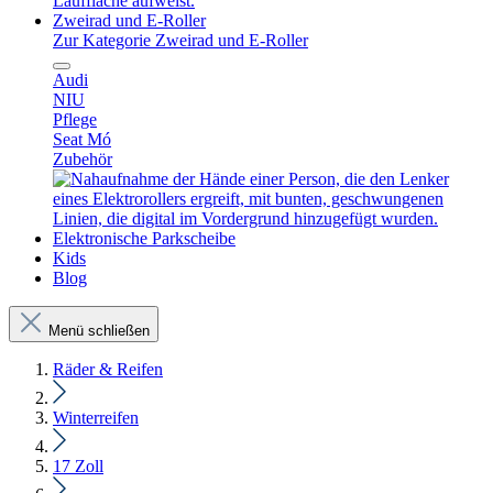
Zweirad und E-Roller
Zur Kategorie Zweirad und E-Roller
Audi
NIU
Pflege
Seat Mó
Zubehör
Elektronische Parkscheibe
Kids
Blog
Menü schließen
Räder & Reifen
Winterreifen
17 Zoll