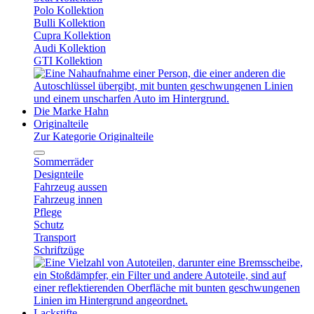
Polo Kollektion
Bulli Kollektion
Cupra Kollektion
Audi Kollektion
GTI Kollektion
Die Marke Hahn
Originalteile
Zur Kategorie Originalteile
Sommerräder
Designteile
Fahrzeug aussen
Fahrzeug innen
Pflege
Schutz
Transport
Schriftzüge
Lackstifte