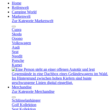
Home
Reifenwelt
Camping World
Markenwelt
Zur Kategorie Markenwelt
Cupra
Skoda
Ooono
Volkswagen
Audi
Seat
NeedIt
Porsche
Kamei
Merchandise
Zur Kategorie Merchandise
Schlüsselanhänger
Golf Kollektion
Seat Kollektion