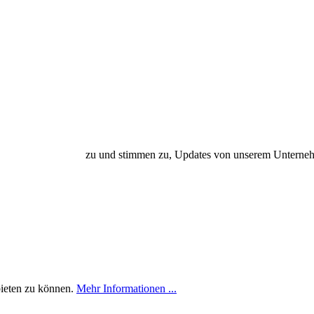
en und Bedingungen
zu und stimmen zu, Updates von unserem Unterneh
bieten zu können.
Mehr Informationen ...