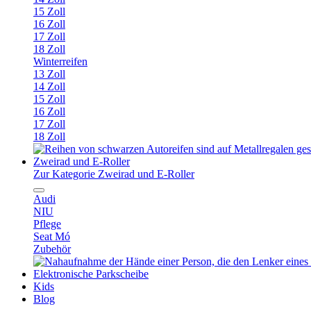
15 Zoll
16 Zoll
17 Zoll
18 Zoll
Winterreifen
13 Zoll
14 Zoll
15 Zoll
16 Zoll
17 Zoll
18 Zoll
Zweirad und E-Roller
Zur Kategorie Zweirad und E-Roller
Audi
NIU
Pflege
Seat Mó
Zubehör
Elektronische Parkscheibe
Kids
Blog