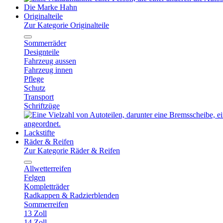
Die Marke Hahn
Originalteile
Zur Kategorie Originalteile
Sommerräder
Designteile
Fahrzeug aussen
Fahrzeug innen
Pflege
Schutz
Transport
Schriftzüge
Lackstifte
Räder & Reifen
Zur Kategorie Räder & Reifen
Allwetterreifen
Felgen
Kompletträder
Radkappen & Radzierblenden
Sommerreifen
13 Zoll
14 Zoll