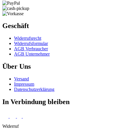
Geschäft
Widerrufs­recht
Widerrufs­formular
AGB Verbraucher
AGB Unternehmer
Über Uns
Versand
Impressum
Daten­schutz­erklärung
In Verbindung bleiben
Widerruf