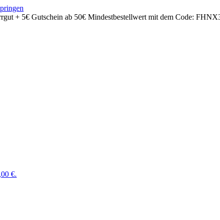
springen
rrgut + 5€ Gutschein ab 50€ Mindestbestellwert mit dem Code:
FHNX
,00 €.