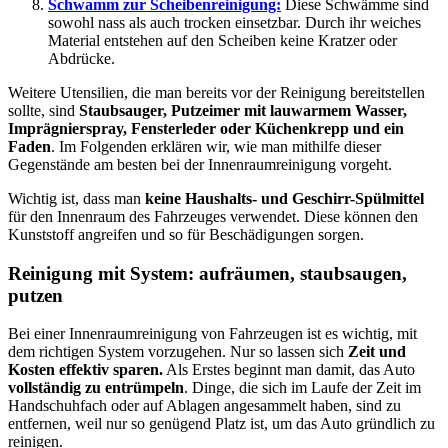
Schwamm zur Scheibenreinigung:
Diese Schwämme sind
sowohl nass als auch trocken einsetzbar. Durch ihr weiches
Material entstehen auf den Scheiben keine Kratzer oder
Abdrücke.
Weitere Utensilien, die man bereits vor der Reinigung bereitstellen
sollte, sind
Staubsauger, Putzeimer mit lauwarmem Wasser,
Imprägnierspray, Fensterleder oder Küchenkrepp und ein
Faden
. Im Folgenden erklären wir, wie man mithilfe dieser
Gegenstände am besten bei der Innenraumreinigung vorgeht.
Wichtig ist, dass man
keine Haushalts- und Geschirr-Spülmittel
für den Innenraum des Fahrzeuges verwendet. Diese können den
Kunststoff angreifen und so für Beschädigungen sorgen.
Reinigung mit System: aufräumen, staubsaugen,
putzen
Bei einer Innenraumreinigung von Fahrzeugen ist es wichtig, mit
dem richtigen System vorzugehen. Nur so lassen sich
Zeit und
Kosten effektiv sparen.
Als Erstes beginnt man damit, das Auto
vollständig zu entrümpeln
. Dinge, die sich im Laufe der Zeit im
Handschuhfach oder auf Ablagen angesammelt haben, sind zu
entfernen, weil nur so genügend Platz ist, um das Auto gründlich zu
reinigen.