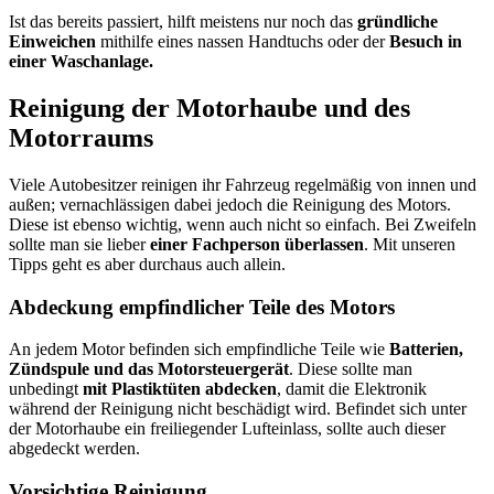
Ist das bereits passiert, hilft meistens nur noch das
gründliche
Einweichen
mithilfe eines nassen Handtuchs oder der
Besuch in
einer Waschanlage.
Reinigung der Motorhaube und des
Motorraums
Viele Autobesitzer reinigen ihr Fahrzeug regelmäßig von innen und
außen; vernachlässigen dabei jedoch die Reinigung des Motors.
Diese ist ebenso wichtig, wenn auch nicht so einfach. Bei Zweifeln
sollte man sie lieber
einer Fachperson überlassen
. Mit unseren
Tipps geht es aber durchaus auch allein.
Abdeckung empfindlicher Teile des Motors
An jedem Motor befinden sich empfindliche Teile wie
Batterien,
Zündspule und das Motorsteuergerät
. Diese sollte man
unbedingt
mit Plastiktüten abdecken
, damit die Elektronik
während der Reinigung nicht beschädigt wird. Befindet sich unter
der Motorhaube ein freiliegender Lufteinlass, sollte auch dieser
abgedeckt werden.
Vorsichtige Reinigung