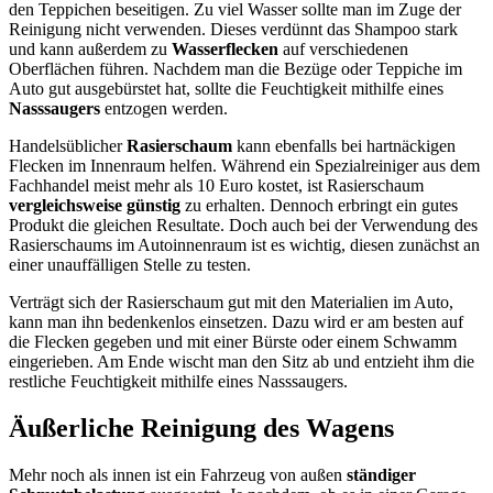
den Teppichen beseitigen. Zu viel Wasser sollte man im Zuge der
Reinigung nicht verwenden. Dieses verdünnt das Shampoo stark
und kann außerdem zu
Wasserflecken
auf verschiedenen
Oberflächen führen. Nachdem man die Bezüge oder Teppiche im
Auto gut ausgebürstet hat, sollte die Feuchtigkeit mithilfe eines
Nasssaugers
entzogen werden.
Handelsüblicher
Rasierschaum
kann ebenfalls bei hartnäckigen
Flecken im Innenraum helfen. Während ein Spezialreiniger aus dem
Fachhandel meist mehr als 10 Euro kostet, ist Rasierschaum
vergleichsweise günstig
zu erhalten. Dennoch erbringt ein gutes
Produkt die gleichen Resultate. Doch auch bei der Verwendung des
Rasierschaums im Autoinnenraum ist es wichtig, diesen zunächst an
einer unauffälligen Stelle zu testen.
Verträgt sich der Rasierschaum gut mit den Materialien im Auto,
kann man ihn bedenkenlos einsetzen. Dazu wird er am besten auf
die Flecken gegeben und mit einer Bürste oder einem Schwamm
eingerieben. Am Ende wischt man den Sitz ab und entzieht ihm die
restliche Feuchtigkeit mithilfe eines Nasssaugers.
Äußerliche Reinigung des Wagens
Mehr noch als innen ist ein Fahrzeug von außen
ständiger