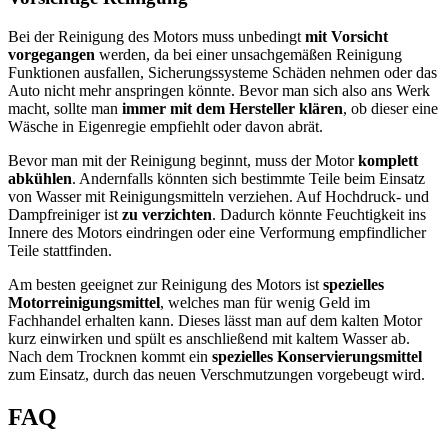
Bei der Reinigung des Motors muss unbedingt
mit Vorsicht
vorgegangen
werden, da bei einer unsachgemäßen Reinigung
Funktionen ausfallen, Sicherungssysteme Schäden nehmen oder das
Auto nicht mehr anspringen könnte. Bevor man sich also ans Werk
macht, sollte man
immer mit dem Hersteller klären
, ob dieser eine
Wäsche in Eigenregie empfiehlt oder davon abrät.
Bevor man mit der Reinigung beginnt, muss der Motor
komplett
abkühlen
. Andernfalls könnten sich bestimmte Teile beim Einsatz
von Wasser mit Reinigungsmitteln verziehen. Auf Hochdruck- und
Dampfreiniger ist
zu verzichten
. Dadurch könnte Feuchtigkeit ins
Innere des Motors eindringen oder eine Verformung empfindlicher
Teile stattfinden.
Am besten geeignet zur Reinigung des Motors ist
spezielles
Motorreinigungsmittel
, welches man für wenig Geld im
Fachhandel erhalten kann. Dieses lässt man auf dem kalten Motor
kurz einwirken und spült es anschließend mit kaltem Wasser ab.
Nach dem Trocknen kommt ein
spezielles Konservierungsmittel
zum Einsatz, durch das neuen Verschmutzungen vorgebeugt wird.
FAQ