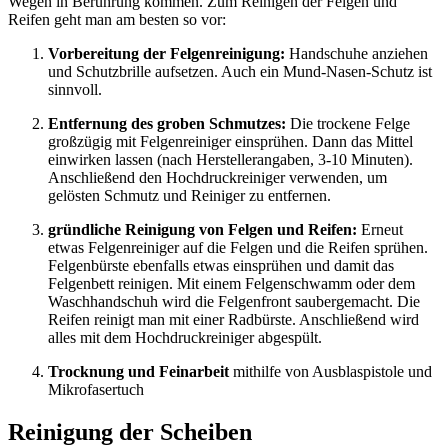
Wegen in Berührung kommen. Zum Reinigen der Felgen und
Reifen geht man am besten so vor:
Vorbereitung der Felgenreinigung:
Handschuhe anziehen
und Schutzbrille aufsetzen. Auch ein Mund-Nasen-Schutz ist
sinnvoll.
Entfernung des groben Schmutzes:
Die trockene Felge
großzügig mit Felgenreiniger einsprühen. Dann das Mittel
einwirken lassen (nach Herstellerangaben, 3-10 Minuten).
Anschließend den Hochdruckreiniger verwenden, um
gelösten Schmutz und Reiniger zu entfernen.
gründliche Reinigung von Felgen und Reifen:
Erneut
etwas Felgenreiniger auf die Felgen und die Reifen sprühen.
Felgenbürste ebenfalls etwas einsprühen und damit das
Felgenbett reinigen. Mit einem Felgenschwamm oder dem
Waschhandschuh wird die Felgenfront saubergemacht. Die
Reifen reinigt man mit einer Radbürste. Anschließend wird
alles mit dem Hochdruckreiniger abgespült.
Trocknung und Feinarbeit
mithilfe von Ausblaspistole und
Mikrofasertuch
Reinigung der Scheiben